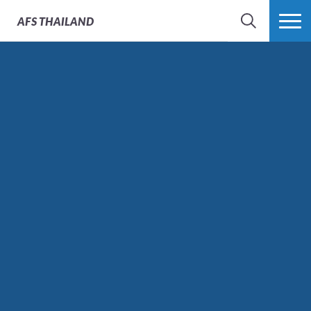
AFS
THAILAND
SEARCH
MORE