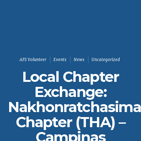
AFS Volunteer
Events
News
Uncategorized
Local Chapter
Exchange:
Nakhonratchasim
Chapter (THA) –
Campinas