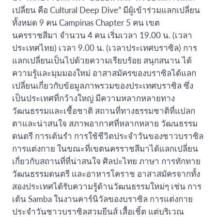
เปลี่ยน คือ Cultural Deep Dive” มีผู้เข้าร่วมแลกเปลี่ยน
ทั้งหมด 9 คน Campinas Chapter 5 คน เขต
นครราชสีมา จำนวน 4 คน เริ่มเวลา 19.00 น. (เวลา
ประเทศไทย) เวลา 9.00 น. (เวลาประเทศบราซิล) การ
แลกเปลี่ยนเป็นไปด้วยความเรียบร้อย สนุกสนาน ได้
ความรู้และมุมมองใหม่ อาสาสมัครของบราซิลได้แลก
เปลี่ยนเกี่ยวกับข้อมูลภาพรวมของประเทศบราซิล ซึ่ง
เป็นประเทศที่กว้างใหญ่ มีความหลากหลายทาง
วัฒนธรรมและเชื้อชาติ สถานที่ทางธรรมชาติที่แปลก
ตาและน่าสนใจ สภาพอากาศที่หลากหลาย วัฒนธรรม
ดนตรี การเต้นรำ การใช้ชีวิตประจำวันของชาวบราซิล
การแต่งกาย ในขณะที่เขตนครราชสีมาได้แลกเปลี่ยน
เกี่ยวกับสถานที่ที่น่าสนใจ ศิลปะไทย ภาษา การทักทาย
วัฒนธรรมดนตรี และอาหารโคราช อาสาสมัครจากทั้ง
สองประเทศได้รับความรู้ด้านวัฒนธรรมใหม่ๆ เช่น การ
เต้น Samba ในงานคาร์นิวัลของบราซิล การแต่งกาย
ประจำวันชาวบราซิลสวมยีนส์ เสื้อเชิ้ต แต่บริเวณ