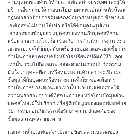
ส่วนบุคคลของท่านให้กับเอเอฟเอสต่างประเทศและผู้ให้
บริการอื่นๆภายใต้กรอบนโยบายความเป็นส่วนตัวนี้และ
กฎหมายว่าด้วยการคุ้มครองข้อมูลส่วนบุคคล ซึ่งทางเอ
เอฟเอสจะไม่ขาย ให้เช่า หรือให้ข้อมูลในรูปแบบ
เอกสารของข้อมูลส่วนบุคคลของท่านกับบุคคลที่สาม
หรือหน่วยงานที่ไม่เกี่ยวข้องกับการดำเนินการงาน เช่น
เอเอฟเอสจะให้ข้อมูลกับเครือข่ายของเอเอฟเอสเพื่อการ
ดำเนินการหาครอบครัวหรือโรงเรียนอุปถัมภ์ให้กับคุณ
เท่านั้น รวมไปถึงเอเอฟเอสจะดำเนินการให้เกิดความ
มั่นใจว่าบุคคลที่สามหรือหน่วยงานดังกล่าวจะเปิดเผย
ข้อมูลให้กับบุคคลหรือหน่วยงานที่เกี่ยวข้องเพื่อการ
ดำเนินการของเอเอฟเอสเท่านั้น และเอเอฟเอสจะใช้
ความพยายามอย่างดีที่สุดในการส่ง หรือโอนข้อมูลส่วน
บุคคลไปยังผู้ให้บริการ หรือผู้รับข้อมูลของเอเอฟเอสด้วย
วิธีการที่ปลอดภัยที่สุด เพื่อรักษาความปลอดภัยของ
ข้อมูลส่วนบุคคลของท่าน
นอกจากนี้ เอเอฟเอสจะเปิดเผยข้อมูลส่วนบุคคลของ