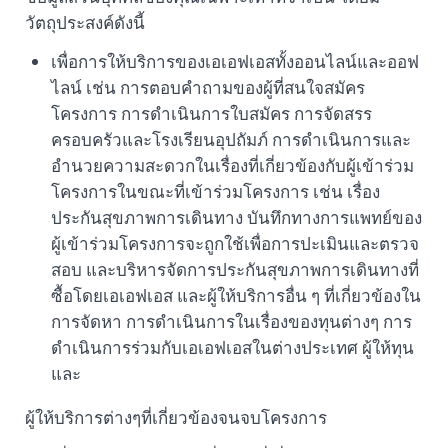
วัตถุประสงค์ดังนี้
เพื่อการให้บริการของเอเอฟเอสทั้งออนไลน์และออฟ
ไลน์ เช่น การตอบคำถามของผู้ที่สนใจสมัคร
โครงการ การดำเนินการใบสมัคร การจัดสรร
ครอบครัวและโรงเรียนอุปถัมภ์ การดำเนินการและ
อำนวยความสะดวกในเรื่องที่เกี่ยวข้องกับผู้เข้าร่วม
โครงการในขณะที่เข้าร่วมโครงการ เช่น เรื่อง
ประกันสุขภาพการเดินทาง บันทึกทางการแพทย์ของ
ผู้เข้าร่วมโครงการจะถูกใช้เพื่อการปะเมินและตรวจ
สอบ และบริหารจัดการประกันสุขภาพการเดินทางที่
ซื้อโดยเอเอฟเอส และผู้ให้บริการอื่น ๆ ที่เกี่ยวข้องใน
การจัดหา การดำเนินการในเรื่องของทุนต่างๆ การ
ดำเนินการร่วมกับเอเอฟเอสในต่างประเทศ ผู้ให้ทุน
และ
ผู้ให้บริการต่างๆที่เกี่ยวข้องจนจบโครงการ