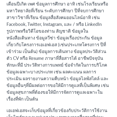
เดือนปีเกิด เพศ ข้อมูลการศึกษา อาทิ เช่นโรงเรียนหรือ
มหาวิทยาลัยที่เรียน ระดับการศึกษา ปีที่จบการศึกษา
สาขาวิชาที่เรียน ข้อมูลสื่อสังคมออนไลน์อาทิ เช่น
Facebook, Twitter, Instagram, และ / หรือ LinkedIn
รูปภาพหรือวิดีโอของท่าน สัญชาติ ข้อมูลใน
หนังสือเดินทาง ข้อมูลวีซ่า ข้อมูลเรื่องประกัน ข้อมูล
เกี่ยวกับโครงการเอเอฟเอส (เช่นประเภทโครงการ ปีที่
เข้าร่วม เป็นต้น) ข้อมูลการเดินทาง ข้อมูลประวัติส่วน
ตัว CV หรือ Resume ภาษาที่สื่อสารได้ อาชีพปัจจุบัน
ทักษะที่มี ประวัติทางการแพทย์ ข้อจำกัดในการบริโภค
ข้อมูลเฉพาะบางประเภท เช่น ผลคะแนน ผลการ
ประเมิน ผลรายงานความคืบหน้า ข้อมูลไลฟ์สไตล์ และ
ข้อมูลอื่นๆที่มีผลต่อการขอให้มีการดูแลที่เป็นพิเศษ เช่น
ข้อมูลสุขภาพที่ต้องขอให้มีการจัดการดูแลเฉพาะใน
เรื่องที่พัก เป็นต้น
เอเอฟเอสจะเก็บข้อมูลที่เกี่ยวข้องกับประวัติการใช้งาน