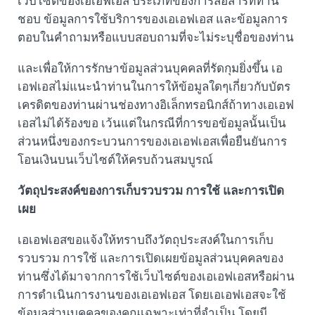
เว็บไซต์ของเอเอฟเอส ประเภทของการสื่อสารที่ท่าน
ชอบ ข้อมูลการใช้บริการของเอเอฟเอส และข้อมูลการ
ตอบในคำถามหรือแบบสอบถามที่จะไม่ระบุชื่อของท่าน
และเพื่อให้การรักษาข้อมูลส่วนบุคคลที่รัดกุมยิ่งขึ้น เอ
เอฟเอสไม่แนะนำท่านในการให้ข้อมูลใดๆเกี่ยวกับบัตร
เครดิตของท่านผ่านช่องทางอิเล็กทรอนิกส์ถ้าทางเอเอฟ
เอสไม่ได้ร้องขอ เว้นแต่ในกรณีที่การขอข้อมูลนั้นเป็น
ส่วนหนึ่งของกระบวนการของเอเอฟเอสเพื่อยืนยันการ
โอนเงินบนเว็บไซต์ให้ครบถ้วนสมบูรณ์
วัตถุประสงค์ของการเก็บรวบรวม การใช้ และการเปิด
เผย
เอเอฟเอสขอแจ้งให้ทราบถึงวัตถุประสงค์ในการเก็บ
รวบรวม การใช้ และการเปิดเผยข้อมูลส่วนบุคคลของ
ท่านซึ่งได้มาจากการใช้เว็บไซต์ของเอเอฟเอสหรือผ่าน
การดำเนินการงานของเอเอฟเอส โดยเอเอฟเอสจะใช้
ข้อมูลส่วนบุคคลของคุณเฉพาะเท่าที่จำเป็น โดยมี