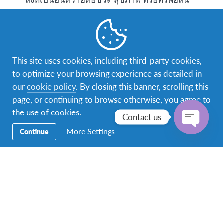
เมื่อมีการเปิดเผยข้อมูลข้างต้น เอเอฟเอสจะดำเนินการ
เปิดเผยข้อมูลนี้เท่าที่จำเป็นเพื่อดำเนินการโดยเฉพาะ
This site uses cookies, including third-party cookies,
เท่านั้นและรวมไปถึงจำกัดการเข้าถึงของข้อมูลของ
to optimize your browsing experience as detailed in
บุคคลที่สามหรือหน่วยงานที่เกี่ยวข้องด้วยความ
our
cookie policy
. By closing this banner, scrolling this
ระมัดระวัง ให้เป็นไปตามบทบัญญัติของกฎหมาย
page, or continuing to browse otherwise, you agree to
the use of cookies.
Contact us
ทั้งนี้ เอเอฟเอสจะมีการใช้ข้อมูลส่วนบุคคลของท่านเพื่อ
การดำเนินงานเกี่ยวกับการพัฒนารูปแบบหรือเนื้อหา
More Settings
Continue
Open
ของเว็บไซต์ของเอเอฟเอส เพื่อให้สามารถสร้าง
chaty
ประสบการณ์ที่มีประสิทธิภาพในการใช้งาน วิเคราะห์
ข้อมูล รวบรวมข้อมูลจำนวนผู้เข้าร่วมโครงการ ดำเนิน
การงานวิจัย จัดระเบียบเว็บไซต์ และพัฒนาการตลาด
และประชาสัมพันธ์ของเอเอฟเอสเท่านั้น
สิทธิของเจ้าของข้อมูล