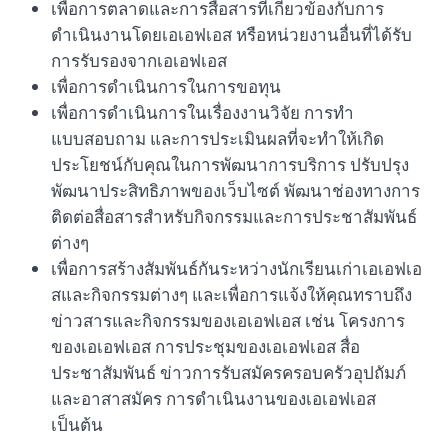
เพื่อการตลาดและการสื่อสารที่เกี่ยวข้องกับการ
ดำเนินงานโดยเอเอฟเอส หรือหน่วยงานอื่นที่ได้รับ
การรับรองจากเอเอฟเอส
เพื่อการดำเนินการในการขอทุน
เพื่อการดำเนินการในเรื่องงานวิจัย การทำ
แบบสอบถาม และการประเมินผลที่จะทำให้เกิด
ประโยชน์กับคุณในการพัฒนาการบริการ ปรับปรุง
พัฒนาประสิทธิภาพของเว็บไซต์ พัฒนาช่องทางการ
ติดต่อสื่อสารสำหรับกิจกรรมและการประชาสัมพันธ์
ต่างๆ
เพื่อการสร้างสัมพันธ์กันระหว่างนักเรียนเก่าเอเอฟเอ
สและกิจกรรมต่างๆ และเพื่อการแจ้งให้คุณทราบถึง
ข่าวสารและกิจกรรมของเอเอฟเอส เช่น โครงการ
ของเอเอฟเอส การประชุมของเอเอฟเอส สื่อ
ประชาสัมพันธ์ ข่าวการรับสมัครครอบครัวอุปถัมภ์
และอาสาสมัคร การดำเนินงานของเอเอฟเอส
เป็นต้น