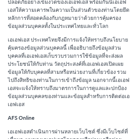
ปลอดภัยอย่างเข้มงวดของเอเอฟเอส พร้อมกันนี้เอเอฟ
เอสให้ความเคารพในความเป็นส่วนตัวของท่านโดยยึด
หลักการที่สอดคล้องกับกฎหมายว่าด้วยการคุ้มครอง
ข้อมูลส่วนบุคคลทั้งในประเทศไทยและทั่วโลก
เอเอฟเอส ประเทศไทยจึงมีการแจ้งให้ทราบถึงนโยบาย
คุ้มครองข้อมูลส่วนบุคคลนี้ เพื่ออธิบายถึงข้อมูลส่วน
บุคคลที่เอเอฟเอสเก็บรวบรวมการใช้ข้อมูลที่จะส่งผล
ประโยชน์ให้กับท่าน วัตถุประสงค์ที่เอเอฟเอสเปิดเผย
ข้อมูลให้กับบุคคลที่สามหรือหน่วยงานที่เกี่ยวข้อง รวม
ไปถึงสิทธิของท่านในการเข้าถึงข้อมูล นอกจากนี้เอเอฟ
เอสจะแจ้งให้ทราบถึงมาตรการในการดูแลและปกป้อง
ข้อมูลส่วนบุคคลของท่านและข้อมูลสำหรับการติดต่อเอ
เอฟเอส
AFS Online
เอเอฟเอสดำเนินการผ่านหลายเว็บไซต์ ซึ่งมีเว็บไซต์ที่