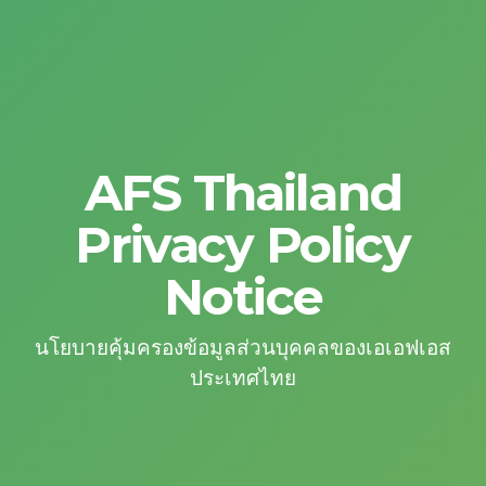
AFS Thailand
Privacy Policy
Notice
นโยบายคุ้มครองข้อมูลส่วนบุคคลของเอเอฟเอส
ประเทศไทย