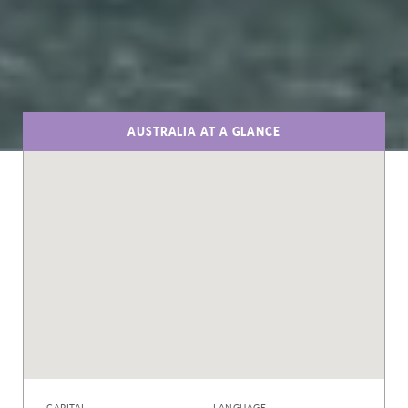
AUSTRALIA AT A GLANCE
CAPITAL
LANGUAGE