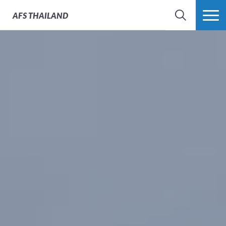
AFS
THAILAND
SEARCH
MORE