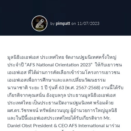
by
pimpatt
on
11/07/2023
มูลนิธิเอเอฟเอส ประเทศไทย จัดงานปฐมนิเทศครั้งใหญ่
ประจำปี “AFS National Orientation 2023” ให้กับเยาวชน
เอเอฟเอส ที่ได้ผ่านการคัดเลือกเข้าร่วมโครงการเยาวชน
เอเอฟเอสเพื่อการศึกษาและแลกเปลี่ยนวัฒนธรรม
นานาชาติ ระยะ 1 ปี รุ่นที่ 63 (พ.ศ. 2567-2568) งานนี้ได้รับ
เกียรติจากคุณสนั่น อังอุบลกุล ประธานมูลนิธิเอเอฟเอส
ประเทศไทย เป็นประธานเปิดงานปฐมนิเทศ พร้อมด้วย
ผศ.ดร.วัชรพจน์ ทรัพย์สงวนบุญ ผู้อำนวยการใหญ่มูลนิธิ
และในปีนี้เอเอฟเอสประเทศไทยได้รับเกียรติจาก Mr.
Daniel Obst President & CEO AFS International มาร่วม