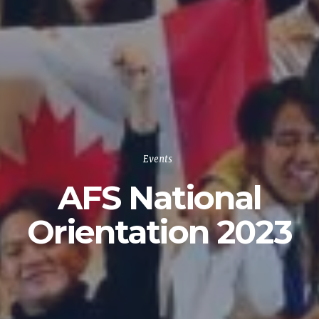
Events
AFS National
Orientation 2023