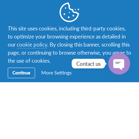
This site uses cookies, including third-party cookies,
ผศ.ดร.วัชรพจน์ ทรัพย์สงวนบุญ ผู้อำนวยการใหญ่มูลนิธิ
to optimize your browsing experience as detailed in
กล่าวรายงานและพูดคุยกับนักเรียนทุนและผู้ปกครองใน
our
cookie policy
. By closing this banner, scrolling this
หัวข้อ “Design your Lifelong Interculture Learning
page, or continuing to browse otherwise, you agree to
Experience : ออกแบบประสบการณ์การเรียนรู้ข้าม
the use of cookies.
Contact us
วัฒนธรรมตลอดชีวิตด้วยตัวเอง”
More Settings
Continue
Open
chaty