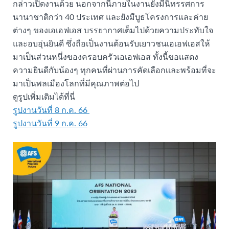
กล่าวเปิดงานด้วย นอกจากนี้ภายในงานยังมีนิทรรศการ
นานาชาติกว่า 40 ประเทศ และยังมีบูธโครงการและค่าย
ต่างๆ ของเอเอฟเอส บรรยากาศเต็มไปด้วยความประทับใจ
และอบอุ่นยินดี ซึ่งถือเป็นงานต้อนรับเยาวชนเอเอฟเอสให้
มาเป็นส่วนหนึ่งของครอบครัวเอเอฟเอส ทั้งนี้ขอเเสดง
ความยินดีกับน้องๆ ทุกคนที่ผ่านการคัดเลือกเเละพร้อมที่จะ
มาเป็นพลเมืองโลกที่มีคุณภาพต่อไป
ดูรูปเพิ่มเติมได้ที่นี่
รูปงานวันที่ 8 ก.ค. 66
รูปงานวันที่ 9 ก.ค. 66