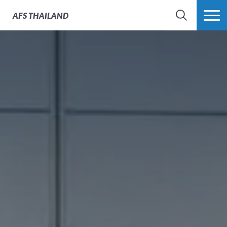
AFS
THAILAND
SEARCH
MORE