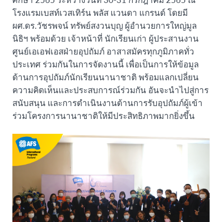
โรงแรมเบสท์เวสเทิร์น พลัส แวนดา แกรนด์ โดยมี
ผศ.ดร.วัชรพจน์ ทรัพย์สงวนบุญ ผู้อำนวยการใหญ่มูล
นิธิฯ พร้อมด้วย เจ้าหน้าที่ นักเรียนเก่า ผู้ประสานงาน
ศูนย์เอเอฟเอสฝ่ายอุปถัมภ์ อาสาสมัครทุกภูมิภาคทั่ว
ประเทศ ร่วมกันในการจัดงานนี้ เพื่อเป็นการให้ข้อมูล
ด้านการอุปถัมภ์นักเรียนนานาชาติ พร้อมแลกเปลี่ยน
ความคิดเห็นและประสบการณ์ร่วมกัน อันจะนำไปสู่การ
สนับสนุน และการดำเนินงานด้านการรับอุปถัมภ์ผู้เข้า
ร่วมโครงการนานาชาติให้มีประสิทธิภาพมากยิ่งขึ้น