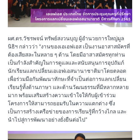
ผศ.ดร.วัชรพจน์ ทรัพย์สงวนบุญ ผู้อำนวยการใหญ่มูล
นิธิฯ กล่าวว่า “งานของเอเอฟเอส เป็นงานอาสาสมัครที่
ต้องเสียสละในหลาย ๆ ด้าน โดยมีอาสาสมัครทุกท่าน
เป็นกำลังสำคัญในการดูแลและสนับสนุนการอุปถัมภ์
นักเรียนแลกเปลี่ยนเอเอฟเอสนานาชาติมาโดยตลอด
เพื่อร่วมมือกันพัฒนาทักษะที่จำเป็นต่อการแลกเปลี่ยน
เรียนรู้ทั้งด้านภาษา และด้านวัฒนธรรมที่มีหลากหลาย
มาก พร้อมเสริมสร้างความเข้าใจให้กับผู้เข้าร่วม
โครงการให้สามารถยอมรับในความแตกต่าง ซึ่ง
เป็นการสร้างเครือข่ายของการเรียนรู้ที่กว้างไกล และ
นำไปสู่การพัฒนาอย่างยั่งยืนต่อไป”