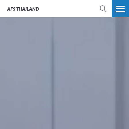
AFS
THAILAND
SEARCH
MORE