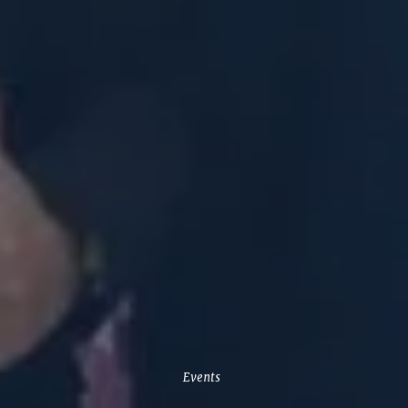
Events