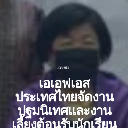
Events
เอเอฟเอส
ประเทศไทยจัดงาน
ปฐมนิเทศและงาน
เลี้ยงต้อนรับนักเรียน