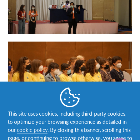
This site uses cookies, including third-party cookies,
to optimize your browsing experience as detailed in
ในโอกาสนี้ทางมูลนิธิ ได้จัดงานเลี้ยงต้อนรับให้กับ
our
cookie policy
. By closing this banner, scrolling this
เยาวชนแลกเปลี่ยนเอเอฟเอสนานาชาติ โดยได้รับ
page, or continuing to browse otherwise, you agree to
เกียรติจากนางมาลีรัตน์ ปลื้มจิตรชม รองประธาน