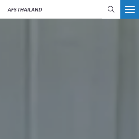
AFS
THAILAND
SEARCH
MORE