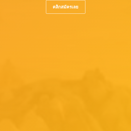
คลิกสมัครเลย