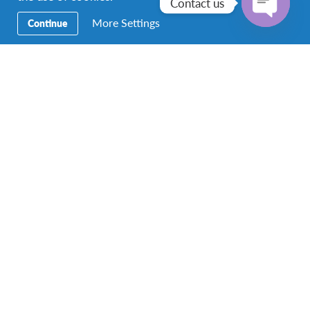
Contact us
ผู้เข้าร่วมโครงการจะได้อยู่ที่
อิสตันบูล (Istanbul)
ผู้
More Settings
Continue
เข้าร่วมโครงการมีโอกาสได้เข้าเยี่ยมชมสถานที่
Open
เมืองแห่งประศาสตร์และอารยธรรม อาทิ เช่น
chaty
Topkapi Palace, Hagia Sophia, Blue Mosque,
Basilica Cistern, Spice Bazaar, Grand Bazaar
ผู้เข้าร่วมโครงการจะได้ทำกิจกรรมเสริมต่าง ๆ ร่วม
กับทางโรงเรียน
ผู้เข้าร่วมโครงการจะได้พักอาศัยใน
รูปแบบ
ครอบครัวอุปถัมภ์
ผู้เข้าร่วมโครงการมีโอกาสได้ทำหน้าที่
เผยแพร่
ศิลปะวัฒนธรรมไทย
*หมายเหตุ
กิจกรรมและสถานที่ต่าง ๆ อาจมีการ
เปลี่ยนแปลงตามความเหมาะสมของสภาพอากาศและ
สถานการณ์ ณ เวลานั้น