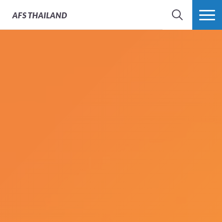
AFS
THAILAND
SEARCH
MORE