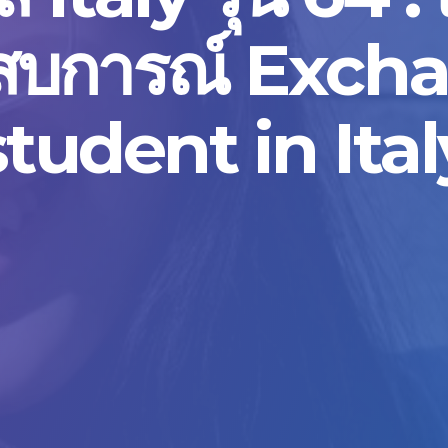
สบการณ์ Exch
student in Ital