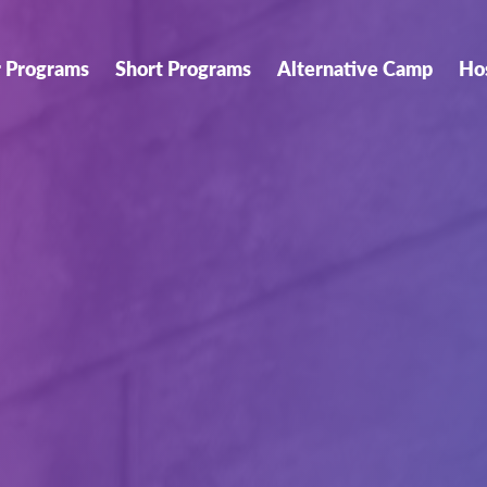
r Programs
Short Programs
Alternative Camp
Ho