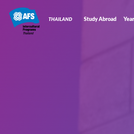
Primary
Navigation
Study Abroad
Yea
THAILAND