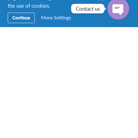
วัฒนธรรมและภาษาต่างกัน แต่พออยู่ไปสักพักเราก็จะ
the use of cookies.
Contact us
เจอคนน่ารักที่คอยช่วยเหลือเราในทุกๆสถานการณ์ จน
More Settings
Continue
ตอนนี้ปรับตัวได้แล้ว ไม่อยากกลับเลย~~
Open
chaty
Cibo Italiano
อาหารที่อิตาลีอร่อยมาก
ไม่ว่าจะของขาวหรือของ