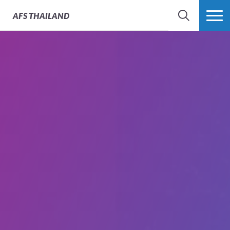
AFS
THAILAND
SEARCH
MORE