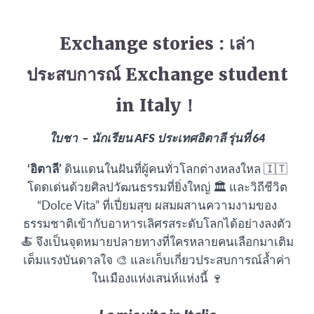
Exchange stories : เล่า
ประสบการณ์ Exchange student
in Italy
！
ใบชา – นักเรียน AFS ประเทศอิตาลี รุ่นที่ 64
‘อิตาลี’
ดินแดนในฝันที่ผู้คนทั่วโลกต่างหลงใหล 🇮🇹
โดดเด่นด้วยศิลปวัฒนธรรมที่ยิ่งใหญ่ 🏛️ และวิถีชีวิต
“Dolce Vita” ที่เปี่ยมสุข ผสมผสานความงามของ
ธรรมชาติเข้ากับอาหารเลิศรสระดับโลกได้อย่างลงตัว
🍝 จึงเป็นจุดหมายปลายทางที่ใครหลายคนเลือกมาเติม
เต็มแรงบันดาลใจ 🎨 และเก็บเกี่ยวประสบการณ์ล้ำค่า
ในเมืองแห่งเสน่ห์แห่งนี้ 🍷