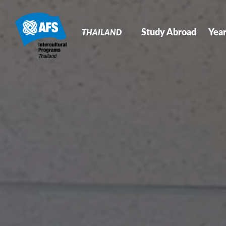
Primary
Navigation
Study Abroad
Yea
THAILAND