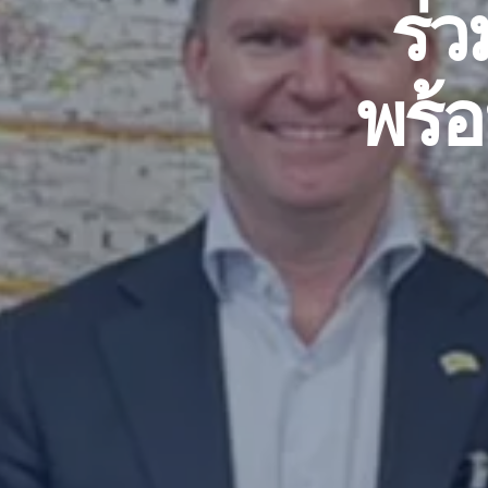
ร่ว
พร้อ