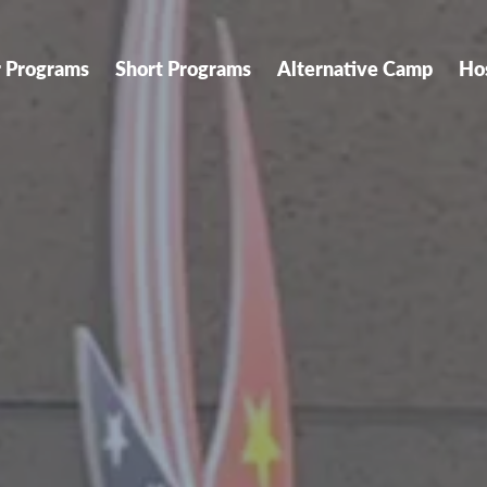
r Programs
Short Programs
Alternative Camp
Ho