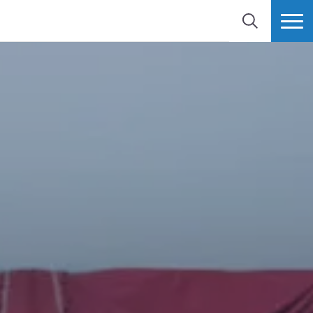
SEARCH
MORE