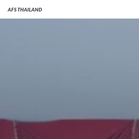
AFS
THAILAND