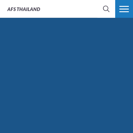
AFS
THAILAND
SEARCH
MORE