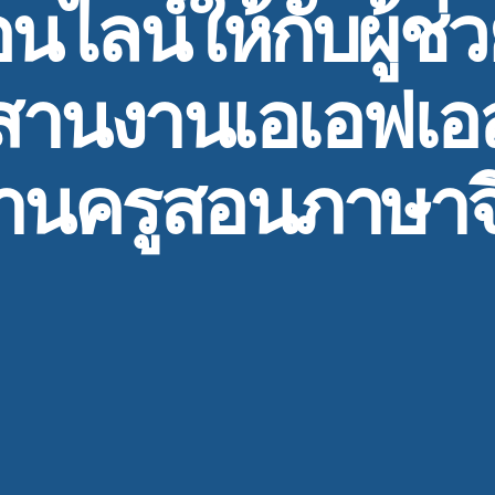
นไลน์ให้กับผู้ช่วย
สานงานเอเอฟเอ
้านครูสอนภาษาจ