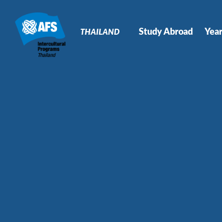
Primary
Navigation
Study Abroad
Yea
THAILAND