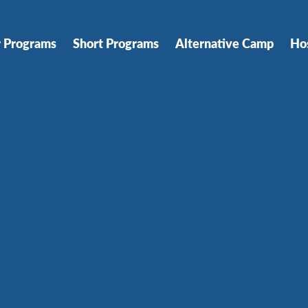
r Programs
Short Programs
Alternative Camp
Ho