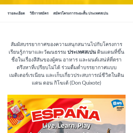
รายละเอียด
วิธีการสมัคร
สมัครโครงการระยะสั้น ประเทศสเปน
สัมผัสบรรยากาศของความสนุกสนานไปกับโครงการ
เรียนรู้ภาษาและวัฒนธรรม
ประเทศสเปน
ดินแดนที่ขึ้น
ชื่อในเรื่องสีสันของผู้คน อาหาร และมนต์เสน่ห์ที่ตรา
ตรึงหาที่เปรียบไม่ได้ ร่วมดื่มด่ำบรรยากาศแบบ
เมดิเตอร์เรเนียน และเก็บเกี่ยวประสบการณ์ชีวิตในดิน
แดน ดอน กิโฆเต้ (Don Quixote)