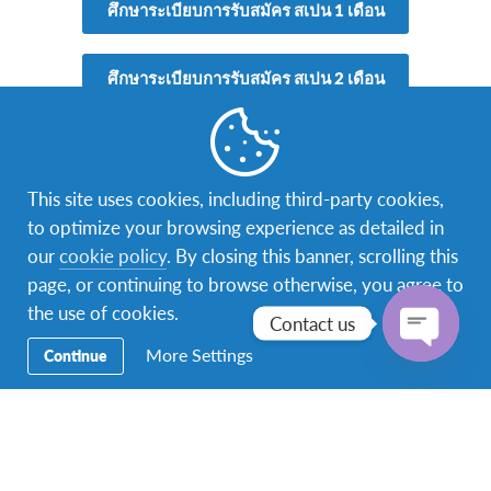
ศึกษาระเบียบการรับสมัคร สเปน 1 เดือน
ศึกษาระเบียบการรับสมัคร สเปน 2 เดือน
This site uses cookies, including third-party cookies,
to optimize your browsing experience as detailed in
ข้อมูลเบื้องต้น
our
cookie policy
. By closing this banner, scrolling this
page, or continuing to browse otherwise, you agree to
โครงการ
เรียนภาษาระยะสั้น ณ ประเทศสเปน
the use of cookies.
Contact us
ผู้เข้าร่วมโครงการจะเข้าเรียนตาม
หลักสูตรการ
More Settings
Continue
ศึกษาและเรียนรู้วัฒนธรรมของชาวสเปน
ผ่านการ
Open
เข้าเรียนใน
โรงเรียนรัฐบาลท้องที่
chaty
ผู้เข้าร่วมโครงการจะได้ศึกษารายวิชาต่าง ๆ ตาม
หลักสูตรของประเทศสเปนในระดับชั้นมัธยม
ผู้เข้าร่วมโครงการจะได้พักอาศัยอยู่กับ
ครอบครัว