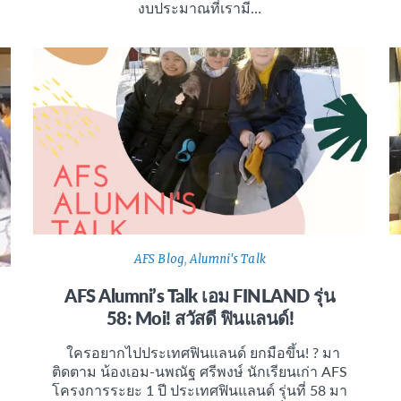
งบประมาณที่เรามี…
AFS Blog
,
Alumni's Talk
AFS Alumni’s Talk เอม FINLAND รุ่น
58: Moi! สวัสดี ฟินแลนด์!
ใครอยากไปประเทศฟินแลนด์ ยกมือขึ้น! ? มา
ติดตาม น้องเอม-นพณัฐ ศรีพงษ์ นักเรียนเก่า AFS
โครงการระยะ 1 ปี ประเทศฟินแลนด์ รุ่นที่ 58 มา