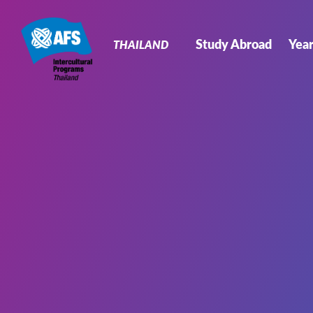
Primary
Navigation
Study Abroad
Yea
THAILAND