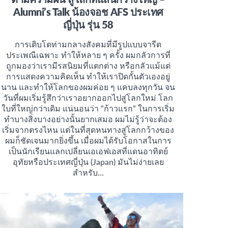
Alumni’s Talk น้องจอช AFS ประเทศ
ญี่ปุ่น รุ่น 58
การเติบโตท่ามกลางสังคมที่มีรูปแบบจารีต
ประเพณีเฉพาะ ทำให้หลาย ๆ ครั้ง ผมกลัวการที่
ถูกมองว่าเรามีรสนิยมที่แตกต่าง หรือกลัวแม้แต่
การแสดงความคิดเห็น ทำให้เราปิดกั้นตัวเองอยู่
นาน และทำให้โลกของผมค่อย ๆ แคบลงทุกวัน จน
วันที่ผมเริ่มรู้สึกว่าเราอยากออกไปสู่โลกใหม่ โลก
ใบที่ใหญ่กว่าเดิม แน่นอนว่า “ก้าวแรก” ในการเริ่ม
ทำบางสิ่งบางอย่างนั้นยากเสมอ ผมไม่รู้ว่าจะต้อง
เริ่มจากตรงไหน แต่ในที่สุดหนทางสู่โลกกว้างของ
ผมก็ชัดเจนมากยิ่งขึ้น เมื่อผมได้รับโอกาสในการ
เป็นนักเรียนแลกเปลี่ยนเอเอฟเอสที่แดนอาทิตย์
อุทัยหรือประเทศญี่ปุ่น (Japan) มันไม่ง่ายเลย
สำหรับ…