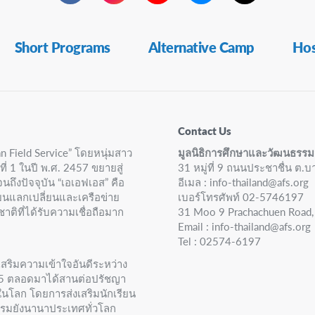
Short Programs
Alternative Camp
Hos
Contact Us
n Field Service” โดยหนุ่มสาว
มูลนิธิการศึกษาและวัฒนธรรม
ที่ 1 ในปี พ.ศ. 2457 ขยายสู่
31 หมู่ที่ 9 ถนนประชาชื่น ต.
นถึงปัจจุบัน “เอเอฟเอส” คือ
อีเมล :
info-thailand@afs.org
ียนแลกเปลี่ยนและเครือข่าย
เบอร์โทรศัพท์ 02-5746197
ิที่ได้รับความเชื่อถือมาก
31 Moo 9 Prachachuen Road, 
Email :
info-thailand@afs.org
​Tel : 02574-6197
สริมความเข้าใจอันดีระหว่าง
505 ตลอดมาได้สานต่อปรัชญา
ในโลก โดยการส่งเสริมนักเรียน
ธรรมยังนานาประเทศทั่วโลก