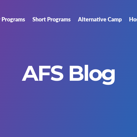
r Programs
Short Programs
Alternative Camp
Ho
AFS Blog