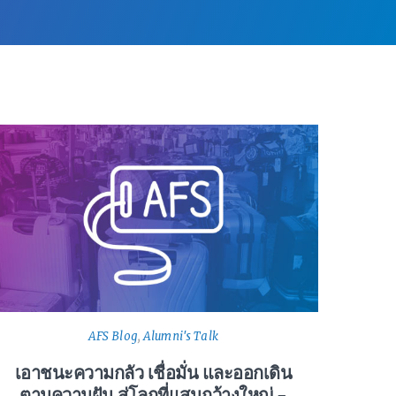
AFS Blog
,
Alumni's Talk
เอาชนะความกลัว เชื่อมั่น และออกเดิน
ตามความฝัน สู่โลกที่แสนกว้างใหญ่ –