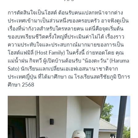
การตัดสินใจเป็นโฮสต์ ต้อนรับคนแปลกหน้าจากต่าง
ประเทศเข้ามาเป็นส่วนหนึ่งของครอบครัว อาจฟังดูเป็น
เรื่องที่น่ากังวลสำหรับใครหลายคน แต่นี่คือจุดเริ่มต้น
ของบทเรียนชีวิตครั้งใหญ่ที่ประเมินค่าไม่ได้ เรื่องราว
ความประทับใจและประสบกาณ์มากมายของการเป็น
โฮสต์แฟมิลี่ (Host Family) ในครั้งนี้ ถ่ายทอดโดย คุณ
แม่น้ำฝน กิจทวี ผู้เปิดบ้านต้อนรับ “น้องตะวัน” (Haruma
Sato) นักเรียนแลกเปลี่ยนเอเอฟเอสนานาชาติจาก
ประเทศญี่ปุ่น ที่ได้มาศึกษา ณ โรงเรียนสตรีชัยภูมิ ปีการ
ศึกษา 2568