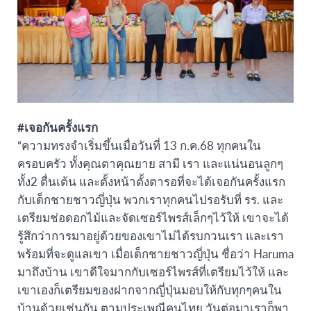
#เจอกันครั้งแรก
“ความทรงจำเริ่มขึ้นเมื่อวันที่ 13 ก.ค.68 ทุกคนใน
ครอบครัว ทั้งคุณตาคุณยาย สามี เรา และแน่นอนลูกๆ
ทั้ง2 ตื่นเต้น และตั้งหน้าตั้งตารอที่จะได้เจอกันครั้งแรก
กับเด็กชายชาวญี่ปุ่น พวกเราทุกคนไปรอรับที่ รร. และ
เตรียมช่อดอกไม้และจัดเซอร์ไพรส์เล็กๆไว้ให้ เขาจะได้
รู้สึกว่าการมาอยู่ด้วยของเขาไม่ได้รบกวนเรา และเรา
พร้อมที่จะดูแลเขา เมื่อเด็กชายชาวญี่ปุ่น ชื่อว่า Haruma
มาถึงบ้าน เขาดีใจมากกับเซอร์ไพรส์ที่เตรียมไว้ให้ และ
เขาเองก็เตรียมของฝากจากญี่ปุ่นมอบให้กับทุกๆคนใน
บ้านด้วยเช่นกัน ตามประเพณีคนไทย วันต่อมาเราก็พา