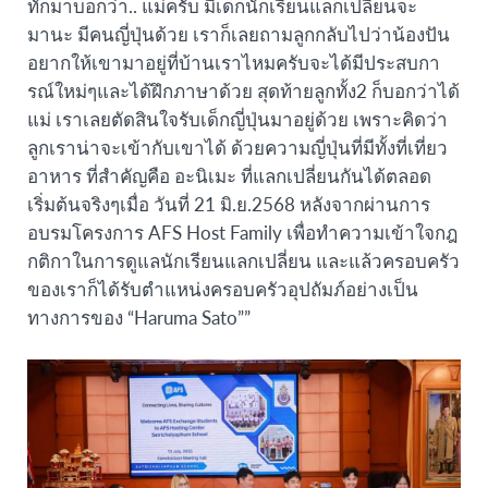
ทักมาบอกว่า.. แม่ครับ มีเด็กนักเรียนแลกเปลี่ยนจะ
มานะ มีคนญี่ปุ่นด้วย เราก็เลยถามลูกกลับไปว่าน้องปัน
อยากให้เขามาอยู่ที่บ้านเราไหมครับจะได้มีประสบกา
รณ์ใหม่ๆและได้ฝึกภาษาด้วย สุดท้ายลูกทั้ง2 ก็บอกว่าได้
แม่ เราเลยตัดสินใจรับเด็กญี่ปุ่นมาอยู่ด้วย เพราะคิดว่า
ลูกเราน่าจะเข้ากับเขาได้ ด้วยความญี่ปุ่นที่มีทั้งที่เที่ยว
อาหาร ที่สำคัญคือ อะนิเมะ ที่แลกเปลี่ยนกันได้ตลอด
เริ่มต้นจริงๆเมื่อ วันที่ 21 มิ.ย.2568 หลังจากผ่านการ
อบรมโครงการ AFS Host Family เพื่อทำความเข้าใจกฎ
กติกาในการดูแลนักเรียนแลกเปลี่ยน และแล้วครอบครัว
ของเราก็ได้รับตำแหน่งครอบครัวอุปถัมภ์อย่างเป็น
ทางการของ “Haruma Sato””