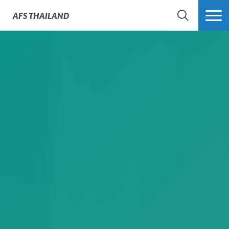
AFS
THAILAND
SEARCH
MORE