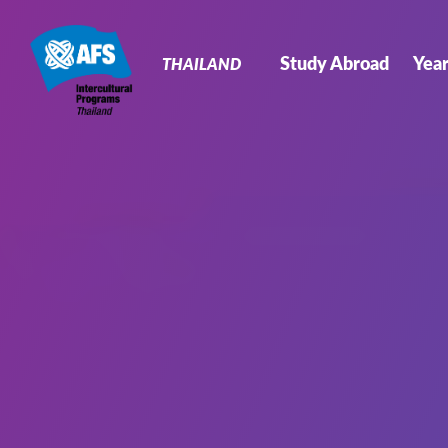
Primary
Navigation
Study Abroad
Yea
THAILAND