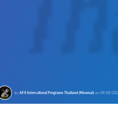
by
AFS Intercultural Programs Thailand (Niramai)
on
09/05/20