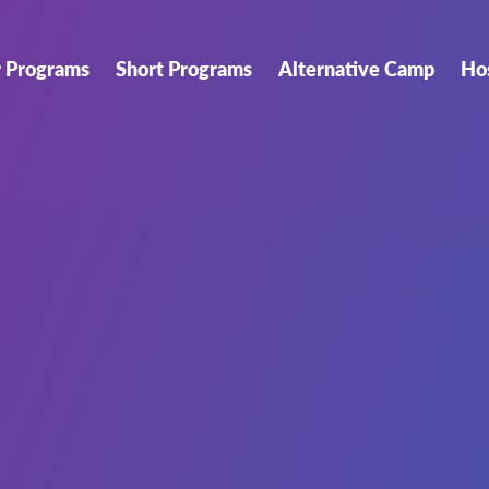
r Programs
Short Programs
Alternative Camp
Ho