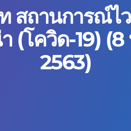
ดท สถานการณ์ไว
่า (โควิด-19) (8 
2563)