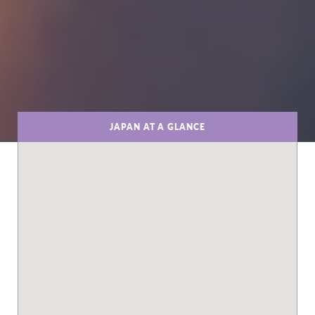
JAPAN AT A GLANCE