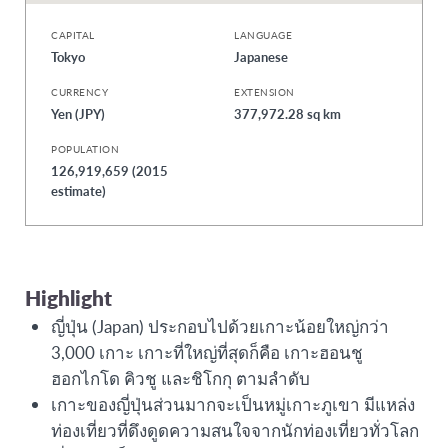
CAPITAL
LANGUAGE
Tokyo
Japanese
CURRENCY
EXTENSION
Yen (JPY)
377,972.28 sq km
POPULATION
126,919,659 (2015
estimate)
Highlight
ญี่ปุ่น (Japan) ประกอบไปด้วยเกาะน้อยใหญ่กว่า
3,000 เกาะ เกาะที่ใหญ่ที่สุดก็คือ เกาะฮอนชู
ฮอกไกโด คิวชู และชิโกกุ ตามลำดับ
เกาะของญี่ปุ่นส่วนมากจะเป็นหมู่เกาะภูเขา มีแหล่ง
ท่องเที่ยวที่ดึงดูดความสนใจจากนักท่องเที่ยวทั่วโลก