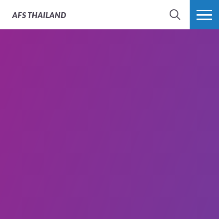
AFS
THAILAND
SEARCH
MORE