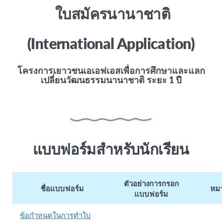
ใบสมัครนานาชาติ
(International Application)
โครงการเยาวชนเอเอฟเอสเพื่อการศึกษา
และแลก
เปลี่ยนวัฒนธรรมนานาชาติ ระยะ 1 ปี
แบบฟอร์มสำหรับนักเรียน
ตัวอย่างการกรอก
ชื่อแบบฟอร์ม
หมา
แบบฟอร์ม
ข้อกำหนดในการทำใบ