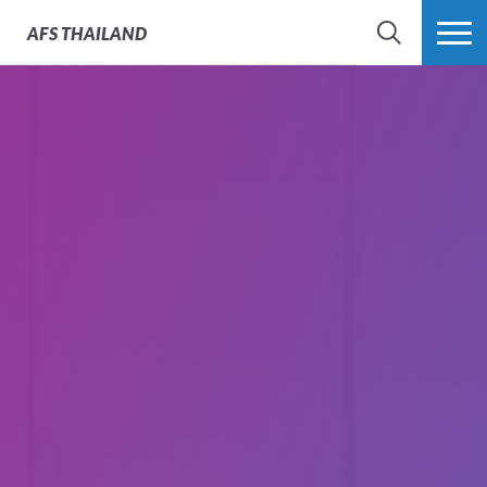
AFS
THAILAND
SEARCH
MORE