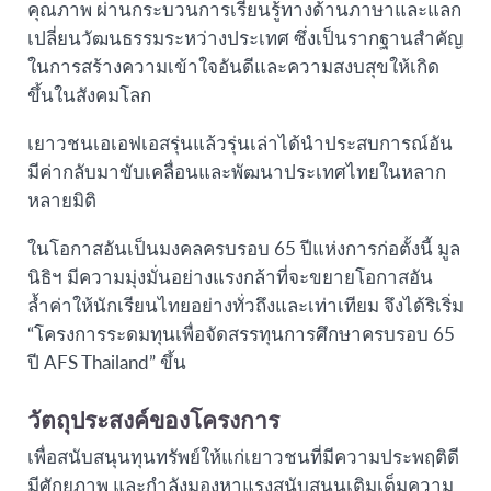
คุณภาพ ผ่านกระบวนการเรียนรู้ทางด้านภาษาและแลก
เปลี่ยนวัฒนธรรมระหว่างประเทศ ซึ่งเป็นรากฐานสำคัญ
ในการสร้างความเข้าใจอันดีและความสงบสุขให้เกิด
ขึ้นในสังคมโลก
เยาวชนเอเอฟเอสรุ่นแล้วรุ่นเล่าได้นำประสบการณ์อัน
มีค่ากลับมาขับเคลื่อนและพัฒนาประเทศไทยในหลาก
หลายมิติ
ในโอกาสอันเป็นมงคลครบรอบ 65 ปีแห่งการก่อตั้งนี้ มูล
นิธิฯ มีความมุ่งมั่นอย่างแรงกล้าที่จะขยายโอกาสอัน
ล้ำค่าให้นักเรียนไทยอย่างทั่วถึงและเท่าเทียม จึงได้ริเริ่ม
“โครงการระดมทุนเพื่อจัดสรรทุนการศึกษาครบรอบ 65
ปี AFS Thailand” ขึ้น
วัตถุประสงค์ของโครงการ
เพื่อสนับสนุนทุนทรัพย์ให้แก่เยาวชนที่มีความประพฤติดี
มีศักยภาพ และกำลังมองหาแรงสนับสนุนเติมเต็มความ