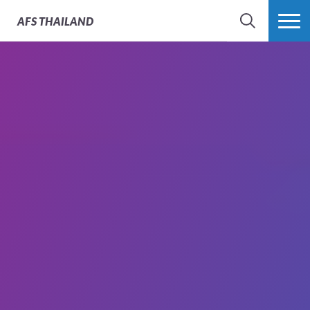
AFS
THAILAND
SEARCH
MORE