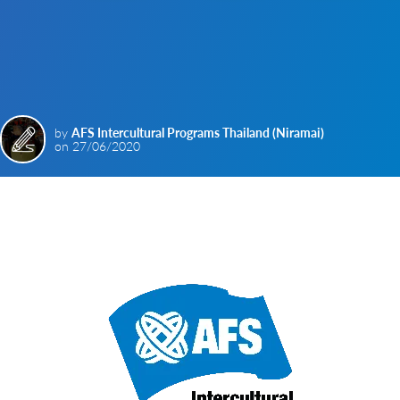
by
AFS Intercultural Programs Thailand (Niramai)
on
27/06/2020