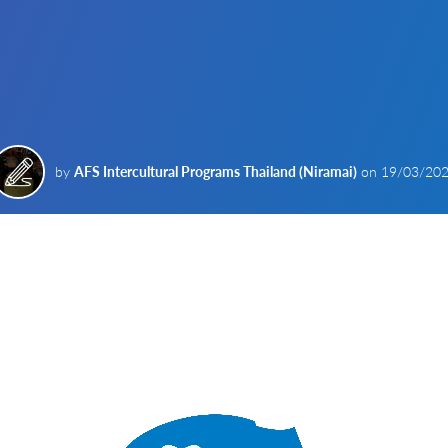
by
AFS Intercultural Programs Thailand (Niramai)
on
19/03/20