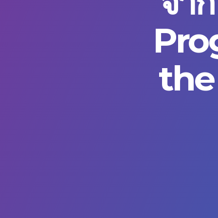
จาก
Pro
the