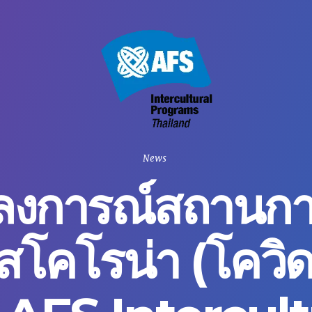
News
ลงการณ์สถานกา
ัสโคโรน่า (โควิด