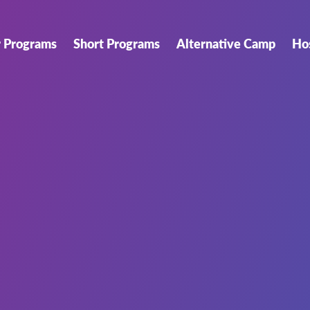
r Programs
Short Programs
Alternative Camp
Ho