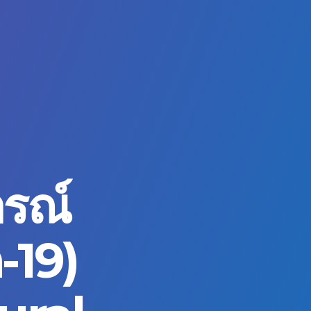
รณ์
-19)