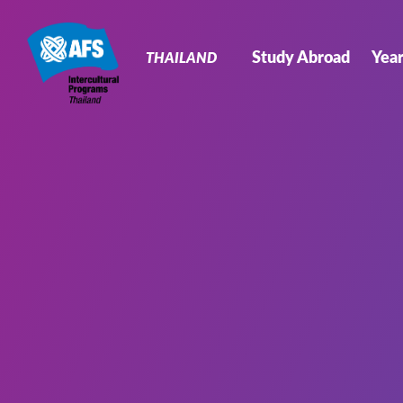
Primary
Navigation
Study Abroad
Yea
THAILAND