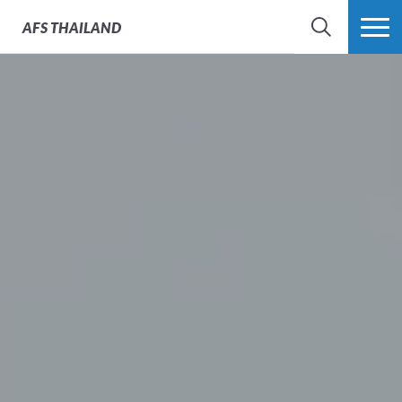
AFS
THAILAND
SEARCH
MORE