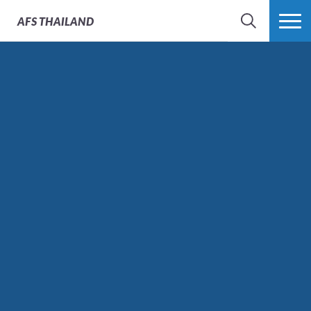
AFS
THAILAND
SEARCH
MORE