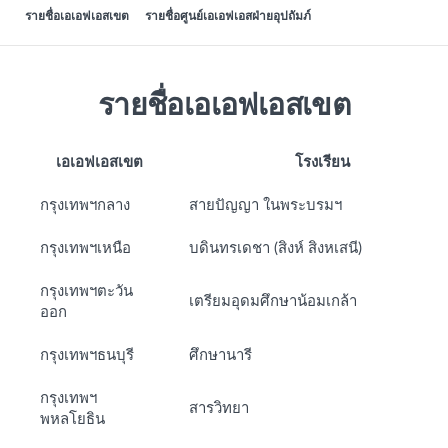
รายชื่อเอเอฟเอสเขต
รายชื่อศูนย์เอเอฟเอสฝ่ายอุปถัมภ์
รายชื่อเอเอฟเอสเขต
เอเอฟเอสเขต
โรงเรียน
กรุงเทพฯกลาง
สายปัญญา ในพระบรมฯ
กรุงเทพฯเหนือ
บดินทรเดชา (สิงห์ สิงหเสนี)
กรุงเทพฯตะวัน
เตรียมอุดมศึกษาน้อมเกล้า
ออก
กรุงเทพฯธนบุรี
ศึกษานารี
กรุงเทพฯ
สารวิทยา
พหลโยธิน