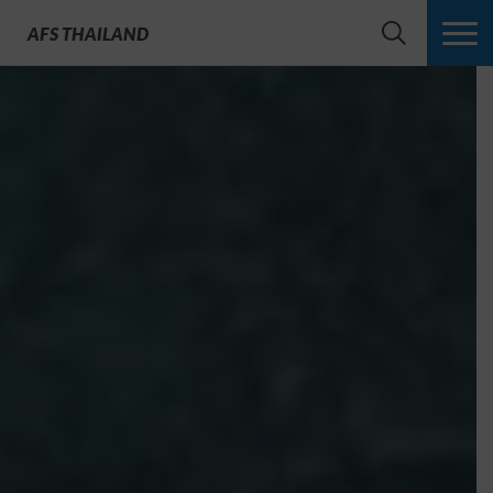
AFS
THAILAND
SEARCH
MORE